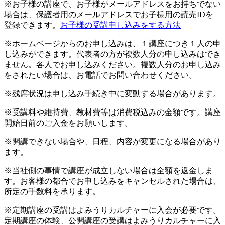
※お子様の講座で、お子様がメールアドレスをお持ちでない
場合は、保護者用のメールアドレスでお子様用の読売IDを
登録できます。
お子様の受講申し込みをする方法
※ホームページからのお申し込みは、１講座につき１人の申
し込みができます。代表者の方が複数人分の申し込みはでき
ません。各人でお申し込みください。複数人分のお申し込み
をされたい場合は、お電話でお問い合わせください。
※残席状況は申し込み手続き中に変動する場合があります。
※受講料や維持費、教材費等は消費税込みの金額です。講座
開始日前のご入金をお願いします。
※開講できない場合や、日程、内容が変更になる場合があり
ます。
※当社側の事情で講座が成立しない場合は全額を返金しま
す。お客様の都合でお申し込みをキャンセルされた場合は、
所定の手数料を承ります。
※定期講座の受講はよみうりカルチャーに入会が必要です。
定期講座の体験、公開講座の受講はよみうりカルチャーに入