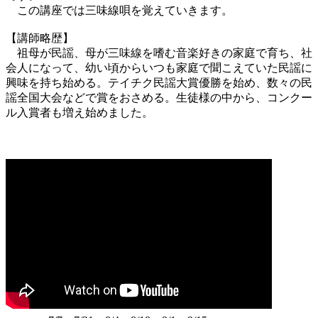
この講座では三味線唄を覚えていきます。
【講師略歴】
祖母が民謡、母が三味線を嗜む音楽好きの家庭で育ち、社
会人になって、幼い頃からいつも家庭で聞こえていた民謡に
興味を持ち始める。テイチク民謡大賞優勝を始め、数々の民
謡全国大会などで賞をおさめる。生徒様の中から、コンクー
ル入賞者も増え始めました。