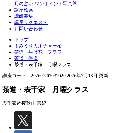
月の占い
ワンポイント写真塾
講座検索
講師募集
講座リクエスト
お問い合わせ
トップ
よみうりカルチャー柏
茶道・生け花・フラワー
茶道・香道
茶道・表千家 月曜クラス
講座コード：202607-05035020 2026年7月13日 更新
茶道・表千家 月曜クラス
表千家教授
秋山 宗紀