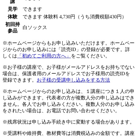
講
見学
できます
体験
できます
体験料
4,730円（うち消費税額430円）
初回持
白ソックス
参品
※ホームページからもお申し込みいただけます。ホームペー
ジからのお申し込みには「読売ID」の登録が必要です。詳
しくは
「初めてご利用の方へ」
をご覧ください。
※お子様の講座で、お子様がメールアドレスをお持ちでない
場合は、保護者用のメールアドレスでお子様用の読売IDを
登録できます。
お子様の受講申し込みをする方法
※ホームページからのお申し込みは、１講座につき１人の申
し込みができます。代表者の方が複数人分の申し込みはでき
ません。各人でお申し込みください。複数人分のお申し込み
をされたい場合は、お電話でお問い合わせください。
※残席状況は申し込み手続き中に変動する場合があります。
※受講料や維持費、教材費等は消費税込みの金額です。講座