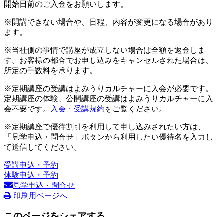
開始日前のご入金をお願いします。
※開講できない場合や、日程、内容が変更になる場合があり
ます。
※当社側の事情で講座が成立しない場合は全額を返金しま
す。お客様の都合でお申し込みをキャンセルされた場合は、
所定の手数料を承ります。
※定期講座の受講はよみうりカルチャーに入会が必要です。
定期講座の体験、公開講座の受講はよみうりカルチャーに入
会不要です。
入会・受講規約
をご覧ください。
※定期講座で優待割引を利用して申し込みされたい方は、
「見学申込・問合せ」ボタンから利用したい優待名を入力し
て送信してください。
受講申込・予約
体験申込・予約
見学申込・問合せ
印刷用ページへ
このページをシェアする