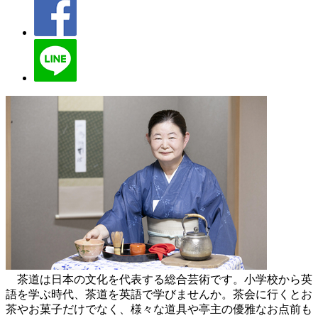
茶道は日本の文化を代表する総合芸術です。小学校から英
語を学ぶ時代、茶道を英語で学びませんか。茶会に行くとお
茶やお菓子だけでなく、様々な道具や亭主の優雅なお点前も