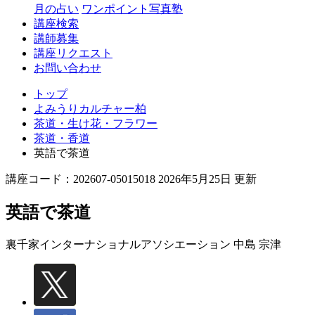
月の占い
ワンポイント写真塾
講座検索
講師募集
講座リクエスト
お問い合わせ
トップ
よみうりカルチャー柏
茶道・生け花・フラワー
茶道・香道
英語で茶道
講座コード：202607-05015018 2026年5月25日 更新
英語で茶道
裏千家インターナショナルアソシエーション
中島 宗津