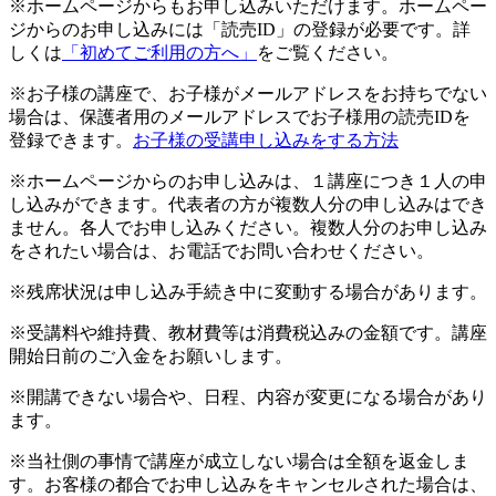
※ホームページからもお申し込みいただけます。ホームペー
ジからのお申し込みには「読売ID」の登録が必要です。詳
しくは
「初めてご利用の方へ」
をご覧ください。
※お子様の講座で、お子様がメールアドレスをお持ちでない
場合は、保護者用のメールアドレスでお子様用の読売IDを
登録できます。
お子様の受講申し込みをする方法
※ホームページからのお申し込みは、１講座につき１人の申
し込みができます。代表者の方が複数人分の申し込みはでき
ません。各人でお申し込みください。複数人分のお申し込み
をされたい場合は、お電話でお問い合わせください。
※残席状況は申し込み手続き中に変動する場合があります。
※受講料や維持費、教材費等は消費税込みの金額です。講座
開始日前のご入金をお願いします。
※開講できない場合や、日程、内容が変更になる場合があり
ます。
※当社側の事情で講座が成立しない場合は全額を返金しま
す。お客様の都合でお申し込みをキャンセルされた場合は、