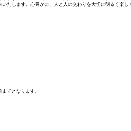
古いたします。心豊かに、人と人の交わりを大切に明るく楽し
前までとなります。