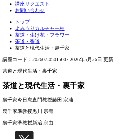
講座リクエスト
お問い合わせ
トップ
よみうりカルチャー柏
茶道・生け花・フラワー
茶道・香道
茶道と現代生活・裏千家
講座コード：202607-05015007 2026年5月26日 更新
茶道と現代生活・裏千家
茶道と現代生活・裏千家
裏千家今日庵直門教授
藤田 宗浦
裏千家準教授
黒川 宗壽
裏千家準教授
新治 宗由