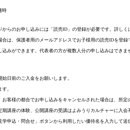
随時
ジからのお申し込みには「読売ID」の登録が必要です。詳しく
場合は、保護者用のメールアドレスでお子様用の読売IDを登録
し込みができます。代表者の方が複数人分の申し込みはできま
開始日前のご入金をお願いします。
ます。
。お客様の都合でお申し込みをキャンセルされた場合は、所定
定期講座の体験、公開講座の受講はよみうりカルチャーに入会
見学申込・問合せ」ボタンから利用したい優待名を入力して送