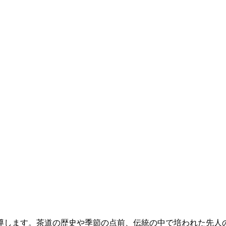
します。茶道の歴史や季節の点前、伝統の中で培われた先人