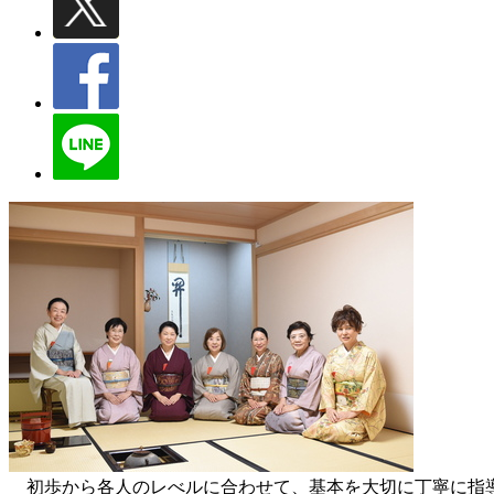
初歩から各人のレべルに合わせて、基本を大切に丁寧に指導