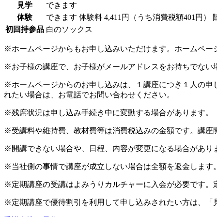
見学
できます
体験
できます
体験料
4,411円（うち消費税額401円）
初回持参品
白のソックス
※ホームページからもお申し込みいただけます。ホームペー
※お子様の講座で、お子様がメールアドレスをお持ちでない
※ホームページからのお申し込みは、１講座につき１人の申
れたい場合は、お電話でお問い合わせください。
※残席状況は申し込み手続き中に変動する場合があります。
※受講料や維持費、教材費等は消費税込みの金額です。講座
※開講できない場合や、日程、内容が変更になる場合があり
※当社側の事情で講座が成立しない場合は全額を返金します
※定期講座の受講はよみうりカルチャーに入会が必要です。
※定期講座で優待割引を利用して申し込みされたい方は、「