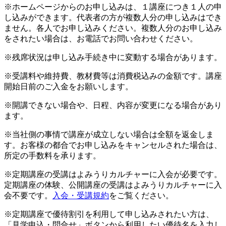
※ホームページからのお申し込みは、１講座につき１人の申
し込みができます。代表者の方が複数人分の申し込みはでき
ません。各人でお申し込みください。複数人分のお申し込み
をされたい場合は、お電話でお問い合わせください。
※残席状況は申し込み手続き中に変動する場合があります。
※受講料や維持費、教材費等は消費税込みの金額です。講座
開始日前のご入金をお願いします。
※開講できない場合や、日程、内容が変更になる場合があり
ます。
※当社側の事情で講座が成立しない場合は全額を返金しま
す。お客様の都合でお申し込みをキャンセルされた場合は、
所定の手数料を承ります。
※定期講座の受講はよみうりカルチャーに入会が必要です。
定期講座の体験、公開講座の受講はよみうりカルチャーに入
会不要です。
入会・受講規約
をご覧ください。
※定期講座で優待割引を利用して申し込みされたい方は、
「見学申込・問合せ」ボタンから利用したい優待名を入力し