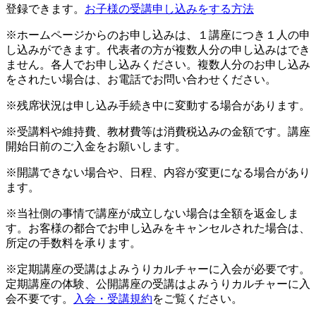
登録できます。
お子様の受講申し込みをする方法
※ホームページからのお申し込みは、１講座につき１人の申
し込みができます。代表者の方が複数人分の申し込みはでき
ません。各人でお申し込みください。複数人分のお申し込み
をされたい場合は、お電話でお問い合わせください。
※残席状況は申し込み手続き中に変動する場合があります。
※受講料や維持費、教材費等は消費税込みの金額です。講座
開始日前のご入金をお願いします。
※開講できない場合や、日程、内容が変更になる場合があり
ます。
※当社側の事情で講座が成立しない場合は全額を返金しま
す。お客様の都合でお申し込みをキャンセルされた場合は、
所定の手数料を承ります。
※定期講座の受講はよみうりカルチャーに入会が必要です。
定期講座の体験、公開講座の受講はよみうりカルチャーに入
会不要です。
入会・受講規約
をご覧ください。