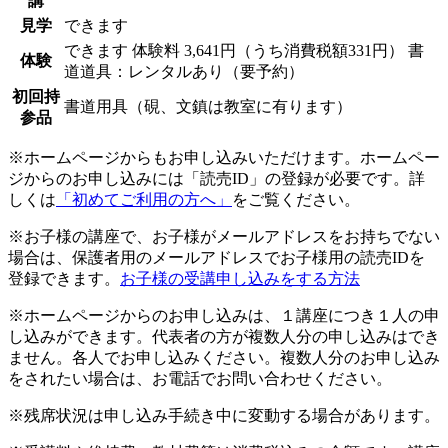
講
見学
できます
できます
体験料
3,641円（うち消費税額331円）
書
体験
道道具：レンタルあり（要予約）
初回持
書道用具（硯、文鎮は教室に有ります）
参品
※ホームページからもお申し込みいただけます。ホームペー
ジからのお申し込みには「読売ID」の登録が必要です。詳
しくは
「初めてご利用の方へ」
をご覧ください。
※お子様の講座で、お子様がメールアドレスをお持ちでない
場合は、保護者用のメールアドレスでお子様用の読売IDを
登録できます。
お子様の受講申し込みをする方法
※ホームページからのお申し込みは、１講座につき１人の申
し込みができます。代表者の方が複数人分の申し込みはでき
ません。各人でお申し込みください。複数人分のお申し込み
をされたい場合は、お電話でお問い合わせください。
※残席状況は申し込み手続き中に変動する場合があります。