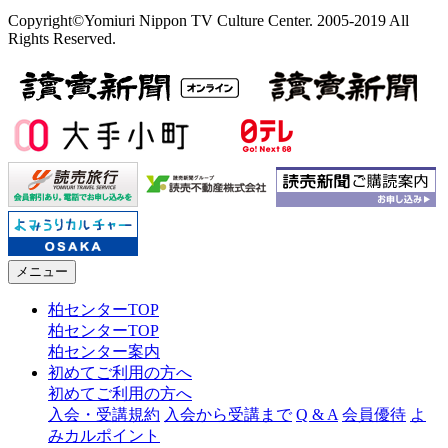
Copyright©Yomiuri Nippon TV Culture Center. 2005-2019 All
Rights Reserved.
メニュー
柏センターTOP
柏センターTOP
柏センター案内
初めてご利用の方へ
初めてご利用の方へ
入会・受講規約
入会から受講まで
Q & A
会員優待
よ
みカルポイント