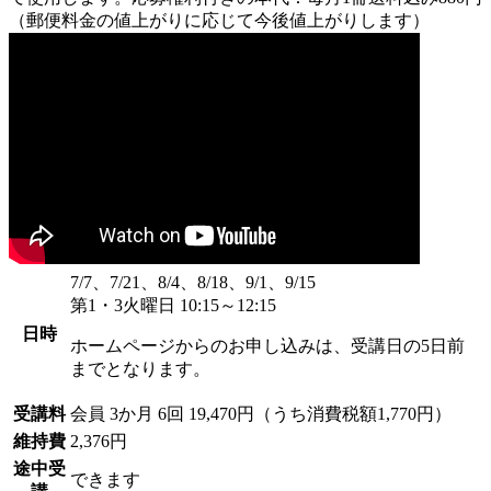
（郵便料金の値上がりに応じて今後値上がりします）
7/7、7/21、8/4、8/18、9/1、9/15
第1・3火曜日 10:15～12:15
日時
ホームページからのお申し込みは、受講日の5日前
までとなります。
受講料
会員
3か月 6回 19,470円（うち消費税額1,770円）
維持費
2,376円
途中受
できます