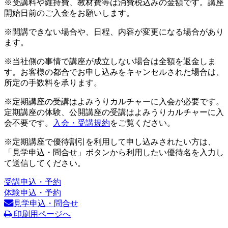
※受講料や維持費、教材費等は消費税込みの金額です。講座
開始日前のご入金をお願いします。
※開講できない場合や、日程、内容が変更になる場合があり
ます。
※当社側の事情で講座が成立しない場合は全額を返金しま
す。お客様の都合でお申し込みをキャンセルされた場合は、
所定の手数料を承ります。
※定期講座の受講はよみうりカルチャーに入会が必要です。
定期講座の体験、公開講座の受講はよみうりカルチャーに入
会不要です。
入会・受講規約
をご覧ください。
※定期講座で優待割引を利用して申し込みされたい方は、
「見学申込・問合せ」ボタンから利用したい優待名を入力し
て送信してください。
受講申込・予約
体験申込・予約
見学申込・問合せ
印刷用ページへ