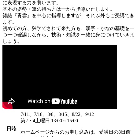
に表現する力を養います。
基本の姿勢・筆の持ち方は一から指導いたします。
雑誌『青雲』を中心に指導しますが、それ以外もご受講でき
ます。
初めての方、独学でされて来た方も、漢字・かなの基礎を一
つ一つ確認しながら、技術・知識を一緒に身につけていきま
しょう。
7/11、7/18、8/8、8/15、8/22、9/12
第2・4土曜日 13:00～15:00
日時
ホームページからのお申し込みは、受講日の8日前