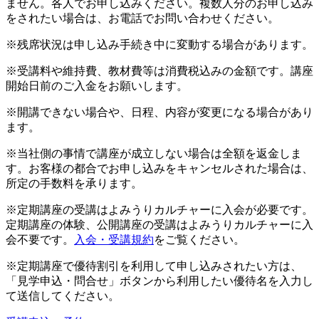
ません。各人でお申し込みください。複数人分のお申し込み
をされたい場合は、お電話でお問い合わせください。
※残席状況は申し込み手続き中に変動する場合があります。
※受講料や維持費、教材費等は消費税込みの金額です。講座
開始日前のご入金をお願いします。
※開講できない場合や、日程、内容が変更になる場合があり
ます。
※当社側の事情で講座が成立しない場合は全額を返金しま
す。お客様の都合でお申し込みをキャンセルされた場合は、
所定の手数料を承ります。
※定期講座の受講はよみうりカルチャーに入会が必要です。
定期講座の体験、公開講座の受講はよみうりカルチャーに入
会不要です。
入会・受講規約
をご覧ください。
※定期講座で優待割引を利用して申し込みされたい方は、
「見学申込・問合せ」ボタンから利用したい優待名を入力し
て送信してください。