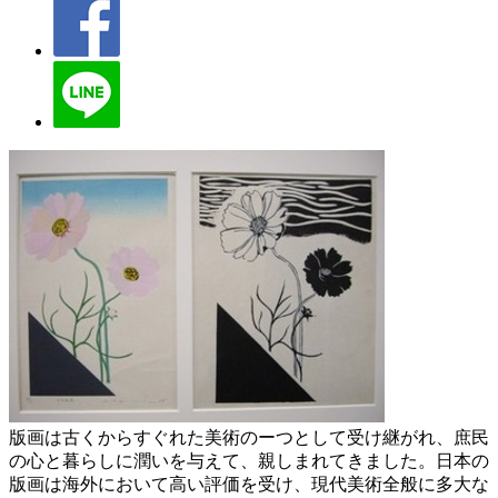
版画は古くからすぐれた美術のーつとして受け継がれ、庶民
の心と暮らしに潤いを与えて、親しまれてきました。日本の
版画は海外において高い評価を受け、現代美術全般に多大な