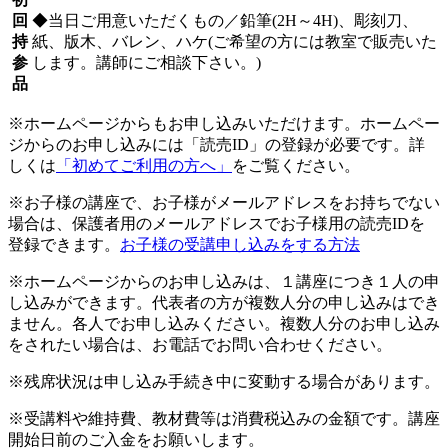
回
◆当日ご用意いただくもの／鉛筆(2H～4H)、彫刻刀、
持
紙、版木、バレン、ハケ(ご希望の方には教室で販売いた
参
します。講師にご相談下さい。)
品
※ホームページからもお申し込みいただけます。ホームペー
ジからのお申し込みには「読売ID」の登録が必要です。詳
しくは
「初めてご利用の方へ」
をご覧ください。
※お子様の講座で、お子様がメールアドレスをお持ちでない
場合は、保護者用のメールアドレスでお子様用の読売IDを
登録できます。
お子様の受講申し込みをする方法
※ホームページからのお申し込みは、１講座につき１人の申
し込みができます。代表者の方が複数人分の申し込みはでき
ません。各人でお申し込みください。複数人分のお申し込み
をされたい場合は、お電話でお問い合わせください。
※残席状況は申し込み手続き中に変動する場合があります。
※受講料や維持費、教材費等は消費税込みの金額です。講座
開始日前のご入金をお願いします。