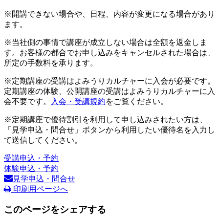
※開講できない場合や、日程、内容が変更になる場合があり
ます。
※当社側の事情で講座が成立しない場合は全額を返金しま
す。お客様の都合でお申し込みをキャンセルされた場合は、
所定の手数料を承ります。
※定期講座の受講はよみうりカルチャーに入会が必要です。
定期講座の体験、公開講座の受講はよみうりカルチャーに入
会不要です。
入会・受講規約
をご覧ください。
※定期講座で優待割引を利用して申し込みされたい方は、
「見学申込・問合せ」ボタンから利用したい優待名を入力し
て送信してください。
受講申込・予約
体験申込・予約
見学申込・問合せ
印刷用ページへ
このページをシェアする