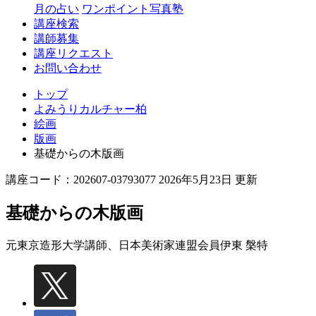
月の占い
ワンポイント写真塾
講座検索
講師募集
講座リクエスト
お問い合わせ
トップ
よみうりカルチャー柏
絵画
版画
基礎からの木版画
講座コード：202607-03793077 2026年5月23日 更新
基礎からの木版画
元東京造形大学講師、日本美術家連盟会員
伊東 槃特