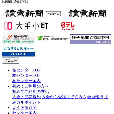
Rights Reserved.
メニュー
柏センターTOP
柏センターTOP
柏センター案内
初めてご利用の方へ
初めてご利用の方へ
入会・受講規約
入会から受講まで
Q & A
会員優待
よ
みカルポイント
よくある質問
センター案内