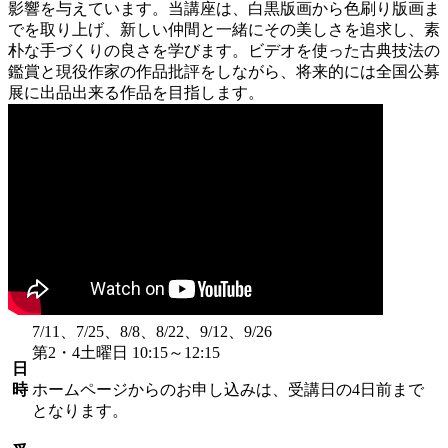
影響を与えています。当講座は、白黒版画から色刷り版画ま
でを取り上げ、新しい仲間と一緒にその美しさを追求し、素
朴な手づくりの良さを学びます。ビデオを使った古典技法の
鑑賞と現役作家の作品批評をしながら、将来的には全国公募
展に出品出来る作品を目指します。
7/11、7/25、8/8、8/22、9/12、9/26
第2・4土曜日 10:15～12:15
日
時
ホームページからのお申し込みは、受講日の4日前まで
となります。