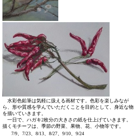
水彩色鉛筆は気軽に扱える画材です。色彩を楽しみなが
ら、形や質感を学んでいただくことを目的として、身近な物
を描いていきます。
一日で、ハガキ2枚分の大きさの紙を仕上げていきます。
描くモチーフは、季節の野菜、果物、花、小物等です。
7/9、7/23、8/13、8/27、9/10、9/24