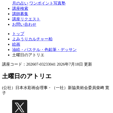
月の占い
ワンポイント写真塾
講座検索
講師募集
講座リクエスト
お問い合わせ
トップ
よみうりカルチャー柏
絵画
油絵・パステル・色鉛筆・デッサン
土曜日のアトリエ
講座コード：202607-03233041 2026年7月18日 更新
土曜日のアトリエ
(公社）日本水彩画会理事・（一社）新協美術会委員
柴﨑 寛
子