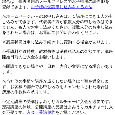
場合は、保護者用のメールアドレスでお子様用の読売IDを
登録できます。
お子様の受講申し込みをする方法
※ホームページからのお申し込みは、１講座につき１人の申
し込みができます。代表者の方が複数人分の申し込みはでき
ません。各人でお申し込みください。複数人分のお申し込み
をされたい場合は、お電話でお問い合わせください。
※残席状況は申し込み手続き中に変動する場合があります。
※受講料や維持費、教材費等は消費税込みの金額です。講座
開始日前のご入金をお願いします。
※開講できない場合や、日程、内容が変更になる場合があり
ます。
※当社側の事情で講座が成立しない場合は全額を返金しま
す。お客様の都合でお申し込みをキャンセルされた場合は、
所定の手数料を承ります。
※定期講座の受講はよみうりカルチャーに入会が必要です。
定期講座の体験、公開講座の受講はよみうりカルチャーに入
会不要です。
入会・受講規約
をご覧ください。