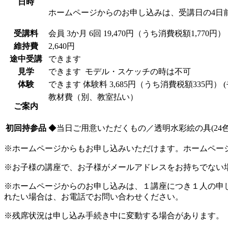
日時
ホームページからのお申し込みは、受講日の4日
受講料
会員
3か月 6回 19,470円（うち消費税額1,770円）
維持費
2,640円
途中受講
できます
見学
できます
モデル・スケッチの時は不可
体験
できます
体験料
3,685円（うち消費税額335円）
教材費（別、教室払い）
ご案内
初回持参品
◆当日ご用意いただくもの／透明水彩絵の具(24色)、
※ホームページからもお申し込みいただけます。ホームペー
※お子様の講座で、お子様がメールアドレスをお持ちでない
※ホームページからのお申し込みは、１講座につき１人の申
れたい場合は、お電話でお問い合わせください。
※残席状況は申し込み手続き中に変動する場合があります。