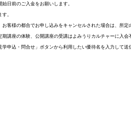
開始日前のご入金をお願いします。
ます。
。お客様の都合でお申し込みをキャンセルされた場合は、所定
定期講座の体験、公開講座の受講はよみうりカルチャーに入会
見学申込・問合せ」ボタンから利用したい優待名を入力して送