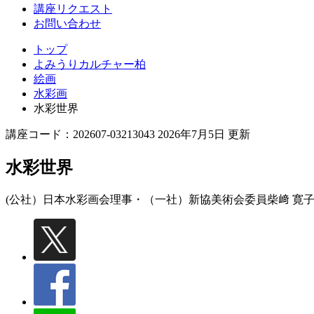
講座リクエスト
お問い合わせ
トップ
よみうりカルチャー柏
絵画
水彩画
水彩世界
講座コード：202607-03213043 2026年7月5日 更新
水彩世界
(公社）日本水彩画会理事・（一社）新協美術会委員
柴﨑 