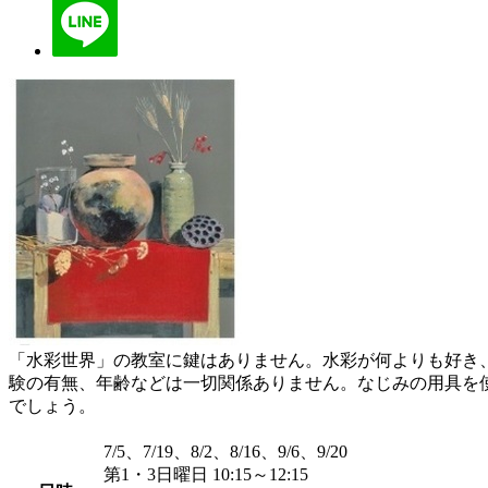
「水彩世界」の教室に鍵はありません。水彩が何よりも好き
験の有無、年齢などは一切関係ありません。なじみの用具を
でしょう。
7/5、7/19、8/2、8/16、9/6、9/20
第1・3日曜日 10:15～12:15