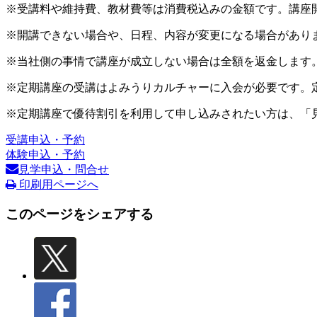
※受講料や維持費、教材費等は消費税込みの金額です。講座
※開講できない場合や、日程、内容が変更になる場合があり
※当社側の事情で講座が成立しない場合は全額を返金します
※定期講座の受講はよみうりカルチャーに入会が必要です。
※定期講座で優待割引を利用して申し込みされたい方は、「
受講申込・予約
体験申込・予約
見学申込・問合せ
印刷用ページへ
このページをシェアする