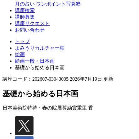
月の占い
ワンポイント写真塾
講座検索
講師募集
講座リクエスト
お問い合わせ
トップ
よみうりカルチャー柏
絵画
絵画一般・日本画
基礎から始める日本画
講座コード：202607-03043005 2026年7月19日 更新
基礎から始める日本画
日本美術院特待・春の院展奨励賞
重里 香