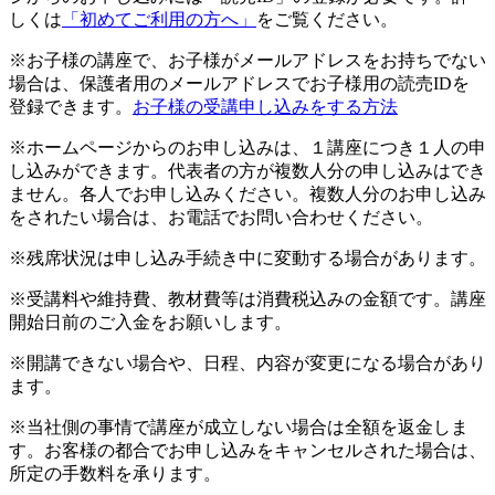
しくは
「初めてご利用の方へ」
をご覧ください。
※お子様の講座で、お子様がメールアドレスをお持ちでない
場合は、保護者用のメールアドレスでお子様用の読売IDを
登録できます。
お子様の受講申し込みをする方法
※ホームページからのお申し込みは、１講座につき１人の申
し込みができます。代表者の方が複数人分の申し込みはでき
ません。各人でお申し込みください。複数人分のお申し込み
をされたい場合は、お電話でお問い合わせください。
※残席状況は申し込み手続き中に変動する場合があります。
※受講料や維持費、教材費等は消費税込みの金額です。講座
開始日前のご入金をお願いします。
※開講できない場合や、日程、内容が変更になる場合があり
ます。
※当社側の事情で講座が成立しない場合は全額を返金しま
す。お客様の都合でお申し込みをキャンセルされた場合は、
所定の手数料を承ります。