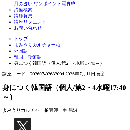
月の占い
ワンポイント写真塾
講座検索
講師募集
講座リクエスト
お問い合わせ
トップ
よみうりカルチャー柏
外国語
韓国・朝鮮語
身につく韓国語（個人/第2・4水曜17:40～）
講座コード：202607-02632094 2026年7月11日 更新
身につく韓国語（個人/第2・4水曜17:40
～）
よみうりカルチャー柏講師
申 男淑