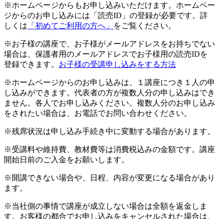
※ホームページからもお申し込みいただけます。ホームペー
ジからのお申し込みには「読売ID」の登録が必要です。詳
しくは
「初めてご利用の方へ」
をご覧ください。
※お子様の講座で、お子様がメールアドレスをお持ちでない
場合は、保護者用のメールアドレスでお子様用の読売IDを
登録できます。
お子様の受講申し込みをする方法
※ホームページからのお申し込みは、１講座につき１人の申
し込みができます。代表者の方が複数人分の申し込みはでき
ません。各人でお申し込みください。複数人分のお申し込み
をされたい場合は、お電話でお問い合わせください。
※残席状況は申し込み手続き中に変動する場合があります。
※受講料や維持費、教材費等は消費税込みの金額です。講座
開始日前のご入金をお願いします。
※開講できない場合や、日程、内容が変更になる場合があり
ます。
※当社側の事情で講座が成立しない場合は全額を返金しま
す。お客様の都合でお申し込みをキャンセルされた場合は、