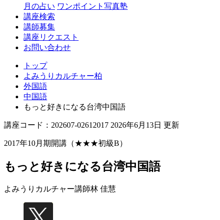
月の占い
ワンポイント写真塾
講座検索
講師募集
講座リクエスト
お問い合わせ
トップ
よみうりカルチャー柏
外国語
中国語
もっと好きになる台湾中国語
講座コード：202607-02612017 2026年6月13日 更新
2017年10月期開講（★★★初級B）
もっと好きになる台湾中国語
よみうりカルチャー講師
林 佳慧