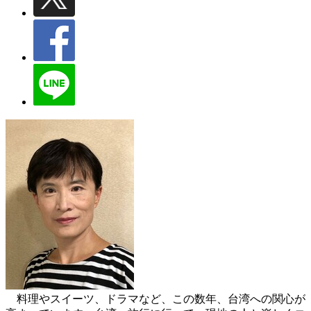
料理やスイーツ、ドラマなど、この数年、台湾への関心が