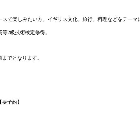
ースで楽しみたい方、イギリス文化、旅行、料理などをテーマ
高等2級技術検定修得。
前までとなります。
【要予約】