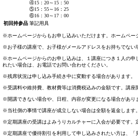
④15：20～15：50
⑤15：55～16：25
⑥16：30～17：00
初回持参品
筆記用具
※ホームページからもお申し込みいただけます。ホームペー
※お子様の講座で、お子様がメールアドレスをお持ちでない
※ホームページからのお申し込みは、１講座につき１人の申
れたい場合は、お電話でお問い合わせください。
※残席状況は申し込み手続き中に変動する場合があります。
※受講料や維持費、教材費等は消費税込みの金額です。講座
※開講できない場合や、日程、内容が変更になる場合があり
※当社側の事情で講座が成立しない場合は全額を返金します
※定期講座の受講はよみうりカルチャーに入会が必要です。
※定期講座で優待割引を利用して申し込みされたい方は、「