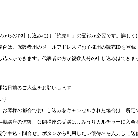
ジからのお申し込みには「読売ID」の登録が必要です。詳しく
場合は、保護者用のメールアドレスでお子様用の読売IDを登録
し込みができます。代表者の方が複数人分の申し込みはできま
開始日前のご入金をお願いします。
ます。
。お客様の都合でお申し込みをキャンセルされた場合は、所定
定期講座の体験、公開講座の受講はよみうりカルチャーに入会
見学申込・問合せ」ボタンから利用したい優待名を入力して送