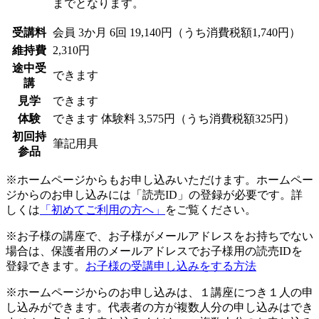
までとなります。
受講料
会員
3か月 6回 19,140円（うち消費税額1,740円）
維持費
2,310円
途中受
できます
講
見学
できます
体験
できます
体験料
3,575円（うち消費税額325円）
初回持
筆記用具
参品
※ホームページからもお申し込みいただけます。ホームペー
ジからのお申し込みには「読売ID」の登録が必要です。詳
しくは
「初めてご利用の方へ」
をご覧ください。
※お子様の講座で、お子様がメールアドレスをお持ちでない
場合は、保護者用のメールアドレスでお子様用の読売IDを
登録できます。
お子様の受講申し込みをする方法
※ホームページからのお申し込みは、１講座につき１人の申
し込みができます。代表者の方が複数人分の申し込みはでき