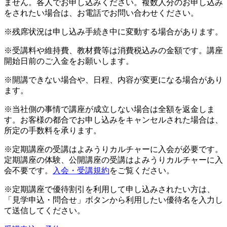
ません。各人でお申し込みください。複数人分のお申し込み
をされたい場合は、お電話でお問い合わせください。
※残席状況は申し込み手続き中に変動する場合があります。
※受講料や維持費、教材費等は消費税込みの金額です。講座
開始日前のご入金をお願いします。
※開講できない場合や、日程、内容が変更になる場合があり
ます。
※当社側の事情で講座が成立しない場合は全額を返金しま
す。お客様の都合でお申し込みをキャンセルされた場合は、
所定の手数料を承ります。
※定期講座の受講はよみうりカルチャーに入会が必要です。
定期講座の体験、公開講座の受講はよみうりカルチャーに入
会不要です。
入会・受講規約
をご覧ください。
※定期講座で優待割引を利用して申し込みされたい方は、
「見学申込・問合せ」ボタンから利用したい優待名を入力し
て送信してください。