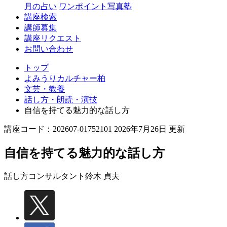
月の占い
ワンポイント写真塾
講座検索
講師募集
講座リクエスト
お問い合わせ
トップ
よみうりカルチャー柏
文芸・教養
話し方・朗読・演技
自信を持てる魅力的な話し方
講座コード：202607-01752101 2026年7月26日 更新
自信を持てる魅力的な話し方
話し方コンサルタント
鈴木 貞夫