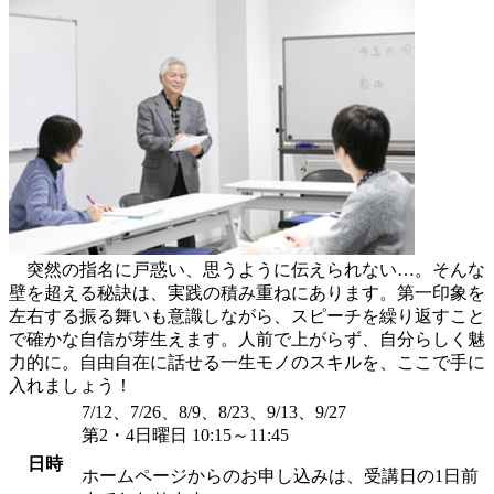
突然の指名に戸惑い、思うように伝えられない…。そんな
壁を超える秘訣は、実践の積み重ねにあります。第一印象を
左右する振る舞いも意識しながら、スピーチを繰り返すこと
で確かな自信が芽生えます。人前で上がらず、自分らしく魅
力的に。自由自在に話せる一生モノのスキルを、ここで手に
入れましょう！
7/12、7/26、8/9、8/23、9/13、9/27
第2・4日曜日 10:15～11:45
日時
ホームページからのお申し込みは、受講日の1日前