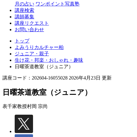
月の占い
ワンポイント写真塾
講座検索
講師募集
講座リクエスト
お問い合わせ
トップ
よみうりカルチャー柏
ジュニア・親子
生け花・邦楽・おしゃれ・趣味
日曜茶道教室（ジュニア）
講座コード：202604-16055028 2026年4月23日 更新
日曜茶道教室（ジュニア）
表千家教授
村岡 宗尚