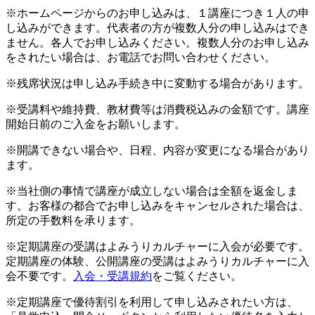
※ホームページからのお申し込みは、１講座につき１人の申
し込みができます。代表者の方が複数人分の申し込みはでき
ません。各人でお申し込みください。複数人分のお申し込み
をされたい場合は、お電話でお問い合わせください。
※残席状況は申し込み手続き中に変動する場合があります。
※受講料や維持費、教材費等は消費税込みの金額です。講座
開始日前のご入金をお願いします。
※開講できない場合や、日程、内容が変更になる場合があり
ます。
※当社側の事情で講座が成立しない場合は全額を返金しま
す。お客様の都合でお申し込みをキャンセルされた場合は、
所定の手数料を承ります。
※定期講座の受講はよみうりカルチャーに入会が必要です。
定期講座の体験、公開講座の受講はよみうりカルチャーに入
会不要です。
入会・受講規約
をご覧ください。
※定期講座で優待割引を利用して申し込みされたい方は、