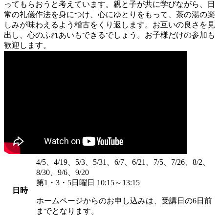
ってもらおうと考えています。親と子が共に学びながら、日
常の礼儀作法を身につけ、心にゆとりをもって、茶の湯の楽
しみが味わえるよう稽古をくり返します。お互いの良さを見
出し、心のふれあいもできるでしょう。お子様だけの参加も
歓迎します。
4/5、4/19、5/3、5/31、6/7、6/21、7/5、7/26、8/2、
8/30、9/6、9/20
第1・3・5日曜日 10:15～13:15
日時
ホームページからのお申し込みは、受講日の6日前
までとなります。