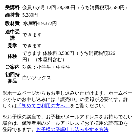
受講料
会員
6か月 12回 28,380円（うち消費税額2,580円）
維持費
5,280円
教材費
水屋料1
9,372円
途中受
できます
講
見学
できます
できます
体験料
3,586円（うち消費税額326
体験
円）
（水屋料含む）
ご案内
対象：小学生・中学生
初回持
白いソックス
参品
※ホームページからもお申し込みいただけます。ホームペー
ジからのお申し込みには「読売ID」の登録が必要です。詳
しくは
「初めてご利用の方へ」
をご覧ください。
※お子様の講座で、お子様がメールアドレスをお持ちでない
場合は、保護者用のメールアドレスでお子様用の読売IDを
登録できます。
お子様の受講申し込みをする方法