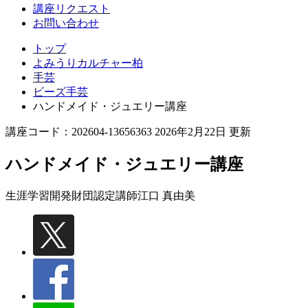
講座リクエスト
お問い合わせ
トップ
よみうりカルチャー柏
手芸
ビーズ手芸
ハンドメイド・ジュエリー講座
講座コード：202604-13656363 2026年2月22日 更新
ハンドメイド・ジュエリー講座
生涯学習開発財団認定講師
江口 真由美