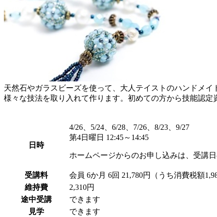
天然石やガラスビーズを使って、大人テイストのハンドメイ
様々な技法を取り入れて作ります。初めての方から技能認定
4/26、5/24、6/28、7/26、8/23、9/27
第4日曜日 12:45～14:45
日時
ホームページからのお申し込みは、受講日
受講料
会員
6か月 6回 21,780円（うち消費税額1,9
維持費
2,310円
途中受講
できます
見学
できます