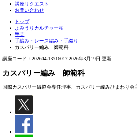
講座リクエスト
お問い合わせ
トップ
よみうりカルチャー柏
手芸
手編み・レース編み・手織り
カスパリー編み 師範科
講座コード：202604-13516017 2026年3月19日 更新
カスパリー編み 師範科
国際カスパリー編協会専任理事、カスパリー編みひまわり会