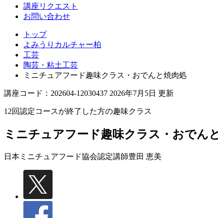
講座リクエスト
お問い合わせ
トップ
よみうりカルチャー柏
工芸
陶芸・粘土工芸
ミニチュアフード趣味クラス・おでんと焼肉処
講座コード：202604-12030437 2026年7月5日 更新
12回認定コースが終了した方の趣味クラス
ミニチュアフード趣味クラス・おでん
日本ミニチュアフード協会認定講師
豊田 恵美