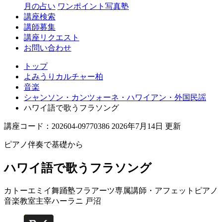
月の占い
ワンポイント写真塾
講座検索
講師募集
講座リクエスト
お問い合わせ
トップ
よみうりカルチャー柏
音楽
シャンソン・カンツォーネ・ハワイアン・外国民謡
ハワイ語で歌うフラソング
講座コード：202604-09770386 2026年7月14日 更新
ピアノ伴奏で基礎から
ハワイ語で歌うフラソング
カトーエミイ舞踊塾フラアーツ専属講師・アフェットピアノ
音楽教室主宰
ハーラニ 戸沼