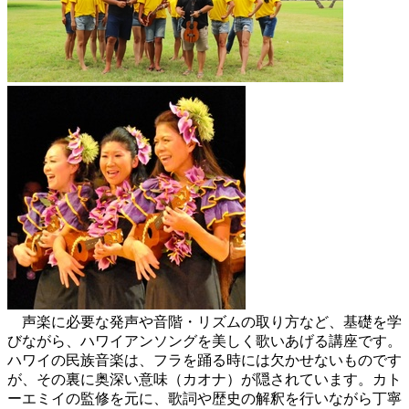
声楽に必要な発声や音階・リズムの取り方など、基礎を学
びながら、ハワイアンソングを美しく歌いあげる講座です。
ハワイの民族音楽は、フラを踊る時には欠かせないものです
が、その裏に奥深い意味（カオナ）が隠されています。カト
ーエミイの監修を元に、歌詞や歴史の解釈を行いながら丁寧