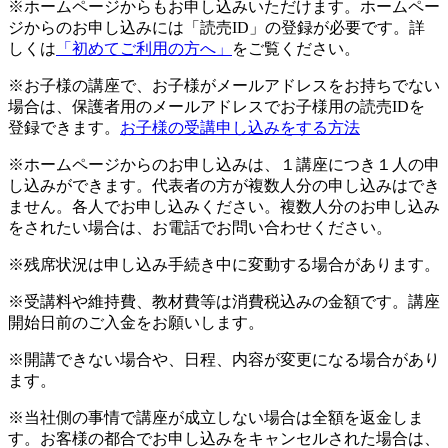
※ホームページからもお申し込みいただけます。ホームペー
ジからのお申し込みには「読売ID」の登録が必要です。詳
しくは
「初めてご利用の方へ」
をご覧ください。
※お子様の講座で、お子様がメールアドレスをお持ちでない
場合は、保護者用のメールアドレスでお子様用の読売IDを
登録できます。
お子様の受講申し込みをする方法
※ホームページからのお申し込みは、１講座につき１人の申
し込みができます。代表者の方が複数人分の申し込みはでき
ません。各人でお申し込みください。複数人分のお申し込み
をされたい場合は、お電話でお問い合わせください。
※残席状況は申し込み手続き中に変動する場合があります。
※受講料や維持費、教材費等は消費税込みの金額です。講座
開始日前のご入金をお願いします。
※開講できない場合や、日程、内容が変更になる場合があり
ます。
※当社側の事情で講座が成立しない場合は全額を返金しま
す。お客様の都合でお申し込みをキャンセルされた場合は、