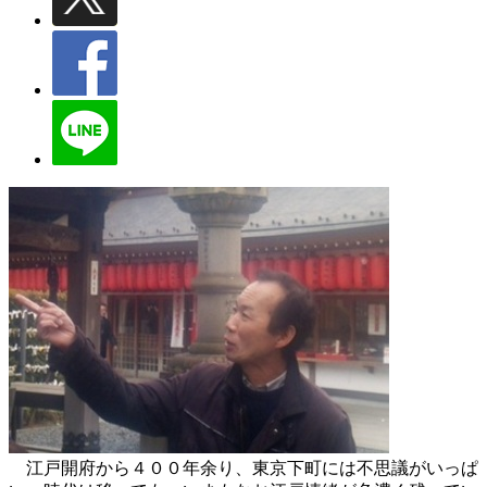
江戸開府から４００年余り、東京下町には不思議がいっぱ