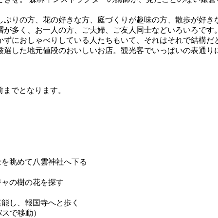
しぶりの方、花の好きな方、庭づくりが趣味の方、散歩が好き
ア層が多く、お一人の方、ご夫婦、ご友人同士などいろいろです
ずにおしゃべりしている人たちもいて、それはそれで結構だと思
が厳選した地元値段のおいしいお店。観光客でいっぱいの表通り
前までとなります。
士を眺めて八雲神社へ下る
ジャの樹の花を探す
堪能し、報国寺へと歩く
スで移動）