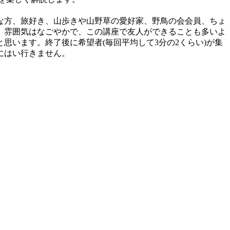
な方、旅好き、山歩きや山野草の愛好家、野鳥の会会員、ちょ
。雰囲気はなごやかで、この講座で友人ができることも多いよ
います。終了後に希望者(毎回平均して3分の2くらい)が集
にはい行きません。