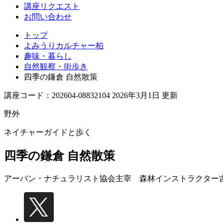
講座リクエスト
お問い合わせ
トップ
よみうりカルチャー柏
趣味・暮らし
自然観察・街歩き
四季の鎌倉 自然散策
講座コード：202604-08832104 2026年3月1日 更新
野外
ネイチャーガイドと歩く
四季の鎌倉 自然散策
アーバン・ナチュラリスト協会主宰 森林インストラクター