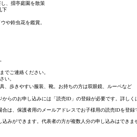
察し、擂亭庭園を散策
札下
ドウや鈴虫花を鑑賞。
。
までご連絡ください。
ださい。
具、歩きやすい服装、靴。お持ちの方は双眼鏡、ルーペなど
ジからのお申し込みには「読売ID」の登録が必要です。詳しく
場合は、保護者用のメールアドレスでお子様用の読売IDを登録
し込みができます。代表者の方が複数人分の申し込みはできま