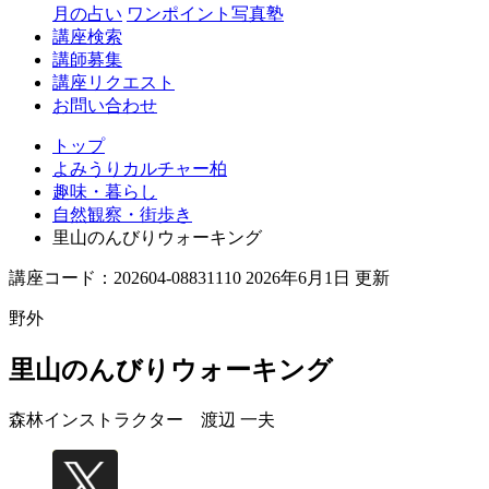
月の占い
ワンポイント写真塾
講座検索
講師募集
講座リクエスト
お問い合わせ
トップ
よみうりカルチャー柏
趣味・暮らし
自然観察・街歩き
里山のんびりウォーキング
講座コード：202604-08831110 2026年6月1日 更新
野外
里山のんびりウォーキング
森林インストラクター
渡辺 一夫