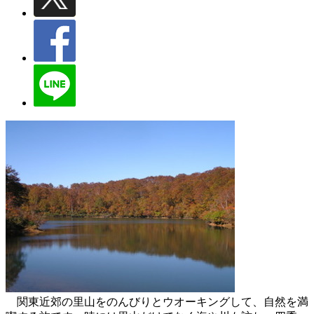
関東近郊の里山をのんびりとウオーキングして、自然を満