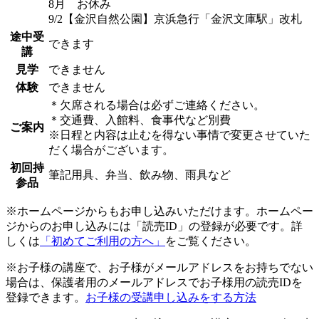
8月 お休み
9/2【金沢自然公園】京浜急行「金沢文庫駅」改札
途中受
できます
講
見学
できません
体験
できません
＊欠席される場合は必ずご連絡ください。
＊交通費、入館料、食事代など別費
ご案内
※日程と内容は止むを得ない事情で変更させていた
だく場合がございます。
初回持
筆記用具、弁当、飲み物、雨具など
参品
※ホームページからもお申し込みいただけます。ホームペー
ジからのお申し込みには「読売ID」の登録が必要です。詳
しくは
「初めてご利用の方へ」
をご覧ください。
※お子様の講座で、お子様がメールアドレスをお持ちでない
場合は、保護者用のメールアドレスでお子様用の読売IDを
登録できます。
お子様の受講申し込みをする方法