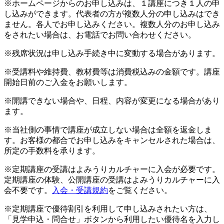
※ホームページからのお申し込みは、１講座につき１人の申
し込みができます。代表者の方が複数人分の申し込みはでき
ません。各人でお申し込みください。複数人分のお申し込み
をされたい場合は、お電話でお問い合わせください。
※残席状況は申し込み手続き中に変動する場合があります。
※受講料や維持費、教材費等は消費税込みの金額です。講座
開始日前のご入金をお願いします。
※開講できない場合や、日程、内容が変更になる場合があり
ます。
※当社側の事情で講座が成立しない場合は全額を返金しま
す。お客様の都合でお申し込みをキャンセルされた場合は、
所定の手数料を承ります。
※定期講座の受講はよみうりカルチャーに入会が必要です。
定期講座の体験、公開講座の受講はよみうりカルチャーに入
会不要です。
入会・受講規約
をご覧ください。
※定期講座で優待割引を利用して申し込みされたい方は、
「見学申込・問合せ」ボタンから利用したい優待名を入力し