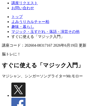
講座リクエスト
お問い合わせ
トップ
よみうりカルチャー柏
趣味・暮らし
マジック・玉すだれ・落語・演芸その他
すぐに使える「マジック入門」
講座コード：202604-08317167 2026年6月19日 更新
脳トレに！
すぐに使える「マジック入門」
マジシャン、シンガーソングライター
Mr.モロー