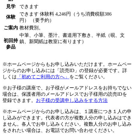
見学
できます
できます
体験料
4,246円（うち消費税額386
体験
円）
（要予約）
ご案内
教材費別。
中筆、小筆、墨汁、書道用下敷き、半紙（硯、文
初回持
鎮、新聞紙は教室に有ります）
参品
※ホームページからもお申し込みいただけます。ホームペー
ジからのお申し込みには「読売ID」の登録が必要です。詳
しくは
「初めてご利用の方へ」
をご覧ください。
※お子様の講座で、お子様がメールアドレスをお持ちでない
場合は、保護者用のメールアドレスでお子様用の読売IDを
登録できます。
お子様の受講申し込みをする方法
※ホームページからのお申し込みは、１講座につき１人の申
し込みができます。代表者の方が複数人分の申し込みはでき
ません。各人でお申し込みください。複数人分のお申し込み
をされたい場合は、お電話でお問い合わせください。