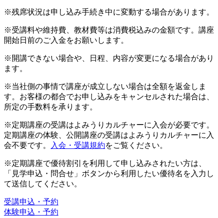
※残席状況は申し込み手続き中に変動する場合があります。
※受講料や維持費、教材費等は消費税込みの金額です。講座
開始日前のご入金をお願いします。
※開講できない場合や、日程、内容が変更になる場合があり
ます。
※当社側の事情で講座が成立しない場合は全額を返金しま
す。お客様の都合でお申し込みをキャンセルされた場合は、
所定の手数料を承ります。
※定期講座の受講はよみうりカルチャーに入会が必要です。
定期講座の体験、公開講座の受講はよみうりカルチャーに入
会不要です。
入会・受講規約
をご覧ください。
※定期講座で優待割引を利用して申し込みされたい方は、
「見学申込・問合せ」ボタンから利用したい優待名を入力し
て送信してください。
受講申込・予約
体験申込・予約