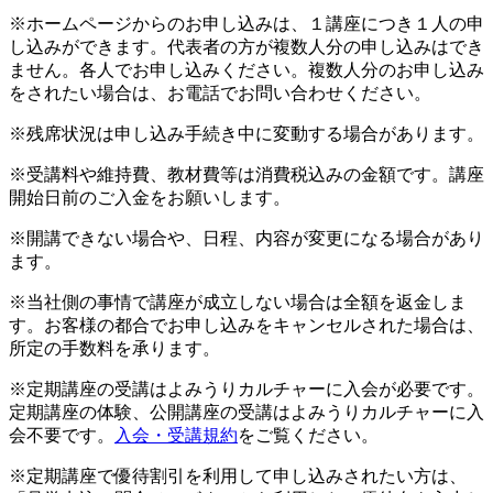
※ホームページからのお申し込みは、１講座につき１人の申
し込みができます。代表者の方が複数人分の申し込みはでき
ません。各人でお申し込みください。複数人分のお申し込み
をされたい場合は、お電話でお問い合わせください。
※残席状況は申し込み手続き中に変動する場合があります。
※受講料や維持費、教材費等は消費税込みの金額です。講座
開始日前のご入金をお願いします。
※開講できない場合や、日程、内容が変更になる場合があり
ます。
※当社側の事情で講座が成立しない場合は全額を返金しま
す。お客様の都合でお申し込みをキャンセルされた場合は、
所定の手数料を承ります。
※定期講座の受講はよみうりカルチャーに入会が必要です。
定期講座の体験、公開講座の受講はよみうりカルチャーに入
会不要です。
入会・受講規約
をご覧ください。
※定期講座で優待割引を利用して申し込みされたい方は、