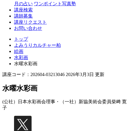
月の占い
ワンポイント写真塾
講座検索
講師募集
講座リクエスト
お問い合わせ
トップ
よみうりカルチャー柏
絵画
水彩画
水曜水彩画
講座コード：202604-03213046 2026年3月3日 更新
水曜水彩画
(公社）日本水彩画会理事・（一社）新協美術会委員
柴﨑 寛
子