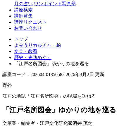
月の占い
ワンポイント写真塾
講座検索
講師募集
講座リクエスト
お問い合わせ
トップ
よみうりカルチャー柏
文芸・教養
歴史・史跡めぐり
「江戸名所図会」ゆかりの地を巡る
講座コード：202604-01350582 2026年3月2日 更新
野外
江戸の地誌「江戸名所図会」の現場を訪ねる
「江戸名所図会」ゆかりの地を巡る
文筆業・編集者・江戸文化研究家
酒井 茂之