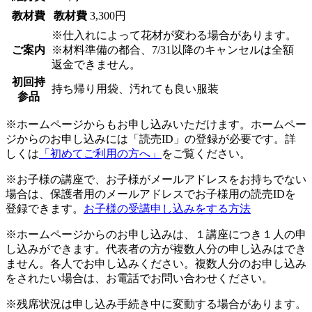
教材費
教材費
3,300円
※仕入れによって花材が変わる場合があります。
ご案内
※材料準備の都合、7/31以降のキャンセルは全額
返金できません。
初回持
持ち帰り用袋、汚れても良い服装
参品
※ホームページからもお申し込みいただけます。ホームペー
ジからのお申し込みには「読売ID」の登録が必要です。詳
しくは
「初めてご利用の方へ」
をご覧ください。
※お子様の講座で、お子様がメールアドレスをお持ちでない
場合は、保護者用のメールアドレスでお子様用の読売IDを
登録できます。
お子様の受講申し込みをする方法
※ホームページからのお申し込みは、１講座につき１人の申
し込みができます。代表者の方が複数人分の申し込みはでき
ません。各人でお申し込みください。複数人分のお申し込み
をされたい場合は、お電話でお問い合わせください。
※残席状況は申し込み手続き中に変動する場合があります。