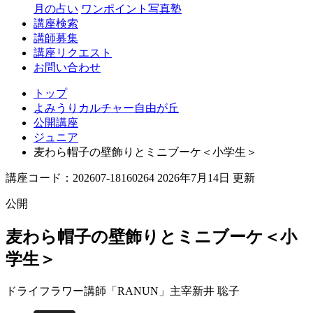
丘
月の占い
ワンポイント写真塾
講座検索
講師募集
講座リクエスト
お問い合わせ
トップ
よみうりカルチャー自由が丘
公開講座
ジュニア
麦わら帽子の壁飾りとミニブーケ＜小学生＞
講座コード：202607-18160264 2026年7月14日 更新
公開
麦わら帽子の壁飾りとミニブーケ＜小
学生＞
ドライフラワー講師「RANUN」主宰
新井 聡子