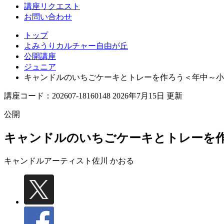
丘
講座リクエスト
お問い合わせ
トップ
よみうりカルチャー自由が丘
公開講座
ジュニア
キャンドルのいちごケーキとトレーを作ろう＜年中～小
講座コード：202607-18160148 2026年7月15日 更新
公開
キャンドルのいちごケーキとトレーを作
キャンドルアーティスト
佐川 かおる