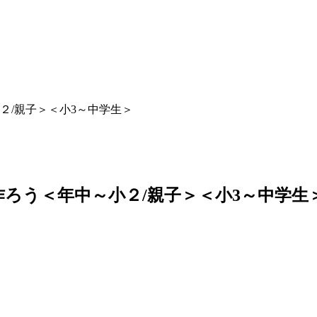
２/親子＞＜小3～中学生＞
ろう＜年中～小２/親子＞＜小3～中学生