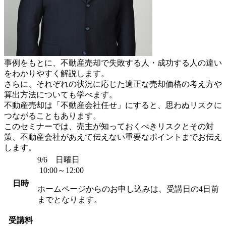
事例をもとに、不動産売却で失敗する人・成功する人の違い
をわかりやすく解説します。
さらに、それぞれの状況に応じた適正な売却価格の考え方や
算出方法についても学べます。
不動産売却は「不動産会社任せ」にすると、思わぬリスクに
つながることもあります。
このセミナーでは、売主が知っておくべきリスクとその対
策、不動産会社があえて伝えない重要なポイントまでお伝え
します。
9/6 日曜日
10:00～12:00
日時
ホームページからのお申し込みは、受講日の4日前
までとなります。
受講料