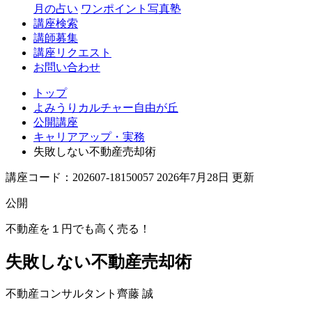
丘
月の占い
ワンポイント写真塾
講座検索
講師募集
講座リクエスト
お問い合わせ
トップ
よみうりカルチャー自由が丘
公開講座
キャリアアップ・実務
失敗しない不動産売却術
講座コード：202607-18150057 2026年7月28日 更新
公開
不動産を１円でも高く売る！
失敗しない不動産売却術
不動産コンサルタント
齊藤 誠