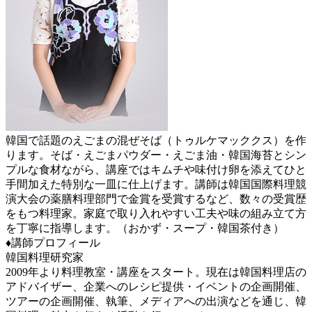
韓国で話題のえごまの混ぜそば（トゥルケマッククス）を作
ります。そば・えごまパウダー・えごま油・韓国海苔とシン
プルな食材ながら、講座ではキムチや味付け卵を添えてひと
手間加えた特別な一皿に仕上げます。講師は韓国国際料理競
演大会の薬膳料理部門で金賞を受賞するなど、数々の受賞歴
をもつ料理家。家庭で取り入れやすい工夫や味の組み立て方
を丁寧に指導します。（おかず・スープ・韓国茶付き）
♦講師プロフィール
韓国料理研究家
2009年より料理教室・講座をスタート。現在は韓国料理店の
アドバイザー、企業へのレシピ提供・イベントの企画開催、
ツアーの企画開催、執筆、メディアへの出演などを通じ、韓