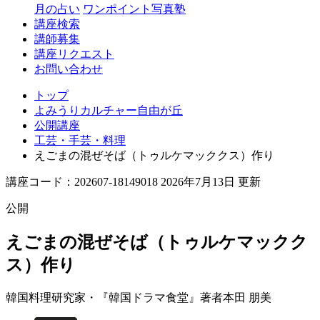
丘
月の占い
ワンポイント写真塾
講座検索
講師募集
講座リクエスト
お問い合わせ
トップ
よみうりカルチャー自由が丘
公開講座
工芸・手芸・料理
えごまの混ぜそば（トゥルケマッククス）作り
講座コード：202607-18149018 2026年7月13日 更新
公開
えごまの混ぜそば（トゥルケマックク
ス）作り
韓国料理研究家・『韓国ドラマ食堂』著者
本田 朋美