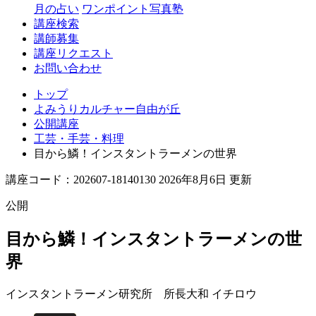
丘
月の占い
ワンポイント写真塾
講座検索
講師募集
講座リクエスト
お問い合わせ
トップ
よみうりカルチャー自由が丘
公開講座
工芸・手芸・料理
目から鱗！インスタントラーメンの世界
講座コード：202607-18140130 2026年8月6日 更新
公開
目から鱗！インスタントラーメンの世
界
インスタントラーメン研究所 所長
大和 イチロウ