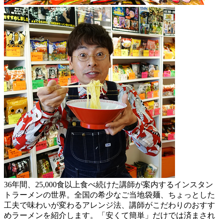
36年間、25,000食以上食べ続けた講師が案内するインスタン
トラーメンの世界。全国の希少なご当地袋麺、ちょっとした
工夫で味わいが変わるアレンジ法、講師がこだわりのおすす
めラーメンを紹介します。「安くて簡単」だけでは済まされ