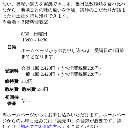
ない、奥深い魅力を実感できます。当日は数種類を食べ比べ
ながら、地域ごとの味の違いを体験。講師のこだわりが詰ま
ったお土産を持ち帰りできます。
※会場：３階料理教室
8/30 日曜日
13:00～14:30
日時
ホームページからのお申し込みは、受講日の1日前
までとなります。
会員
1回 2,420円（うち消費税額220円）
受講料
一般
1回 2,420円（うち消費税額220円）
維持費
352円
教材費
教材費
550円
初回持
なし
参品
※ホームページからもお申し込みいただけます。ホームペー
ジからのお申し込みには「読売ID」の登録が必要です。詳
しくは
「初めてご利用の方へ」
をご覧ください。