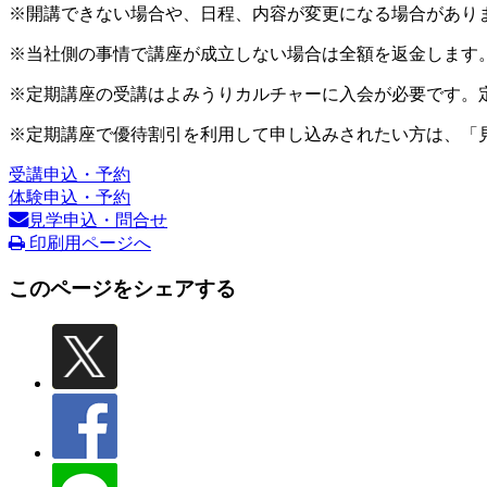
※開講できない場合や、日程、内容が変更になる場合があり
※当社側の事情で講座が成立しない場合は全額を返金します
※定期講座の受講はよみうりカルチャーに入会が必要です。
※定期講座で優待割引を利用して申し込みされたい方は、「
受講申込・予約
体験申込・予約
見学申込・問合せ
印刷用ページへ
このページをシェアする