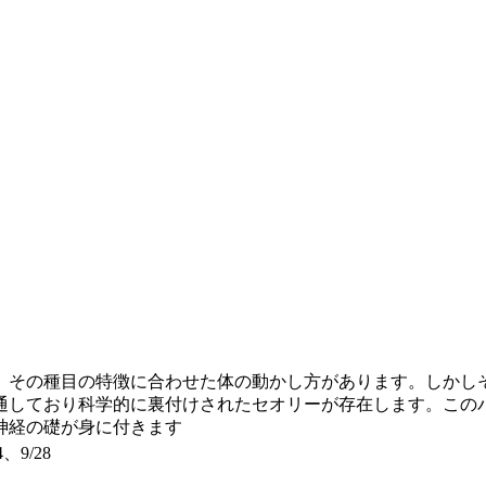
、その種目の特徴に合わせた体の動かし方があります。しかし
通しており科学的に裏付けされたセオリーが存在します。この
神経の礎が身に付きます
4、9/28