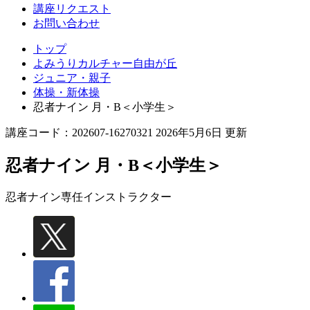
丘
講座リクエスト
お問い合わせ
トップ
よみうりカルチャー自由が丘
ジュニア・親子
体操・新体操
忍者ナイン 月・B＜小学生＞
講座コード：202607-16270321 2026年5月6日 更新
忍者ナイン 月・B＜小学生＞
忍者ナイン専任インストラクター