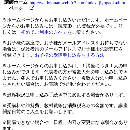
講師ホーム
http://wadojonan.web.fc2.com/index_jiyugaoka/htm
ページ
※ホームページからもお申し込みいただけます。ホームペー
ジからのお申し込みには「読売ID」の登録が必要です。詳
しくは
「初めてご利用の方へ」
をご覧ください。
※お子様の講座で、お子様がメールアドレスをお持ちでない
場合は、保護者用のメールアドレスでお子様用の読売IDを
登録できます。
お子様の受講申し込みをする方法
※ホームページからのお申し込みは、１講座につき１人の申
し込みができます。代表者の方が複数人分の申し込みはでき
ません。各人でお申し込みください。複数人分のお申し込み
をされたい場合は、お電話でお問い合わせください。
※残席状況は申し込み手続き中に変動する場合があります。
※受講料や維持費、教材費等は消費税込みの金額です。講座
開始日前のご入金をお願いします。
※開講できない場合や、日程、内容が変更になる場合があり
ます。