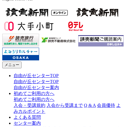
メニュー
自由が丘センターTOP
自由が丘センターTOP
自由が丘センター案内
初めてご利用の方へ
初めてご利用の方へ
入会・受講規約
入会から受講まで
Q & A
会員優待
よ
みカルポイント
よくある質問
センター案内