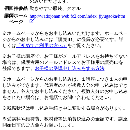
のみいただきます。
初回持参品
動きやすい服装、タオル
講師ホーム
http://wadojonan.web.fc2.com/index_jiyugaoka/htm
ページ
※ホームページからもお申し込みいただけます。ホームペー
ジからのお申し込みには「読売ID」の登録が必要です。詳
しくは
「初めてご利用の方へ」
をご覧ください。
※お子様の講座で、お子様がメールアドレスをお持ちでない
場合は、保護者用のメールアドレスでお子様用の読売IDを
登録できます。
お子様の受講申し込みをする方法
※ホームページからのお申し込みは、１講座につき１人の申
し込みができます。代表者の方が複数人分の申し込みはでき
ません。各人でお申し込みください。複数人分のお申し込み
をされたい場合は、お電話でお問い合わせください。
※残席状況は申し込み手続き中に変動する場合があります。
※受講料や維持費、教材費等は消費税込みの金額です。講座
開始日前のご入金をお願いします。