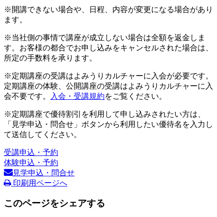
※開講できない場合や、日程、内容が変更になる場合があり
ます。
※当社側の事情で講座が成立しない場合は全額を返金しま
す。お客様の都合でお申し込みをキャンセルされた場合は、
所定の手数料を承ります。
※定期講座の受講はよみうりカルチャーに入会が必要です。
定期講座の体験、公開講座の受講はよみうりカルチャーに入
会不要です。
入会・受講規約
をご覧ください。
※定期講座で優待割引を利用して申し込みされたい方は、
「見学申込・問合せ」ボタンから利用したい優待名を入力し
て送信してください。
受講申込・予約
体験申込・予約
見学申込・問合せ
印刷用ページへ
このページをシェアする