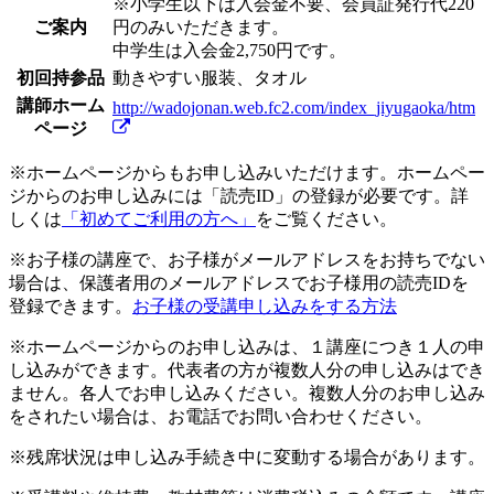
※小学生以下は入会金不要、会員証発行代220
ご案内
円のみいただきます。
中学生は入会金2,750円です。
初回持参品
動きやすい服装、タオル
講師ホーム
http://wadojonan.web.fc2.com/index_jiyugaoka/htm
ページ
※ホームページからもお申し込みいただけます。ホームペー
ジからのお申し込みには「読売ID」の登録が必要です。詳
しくは
「初めてご利用の方へ」
をご覧ください。
※お子様の講座で、お子様がメールアドレスをお持ちでない
場合は、保護者用のメールアドレスでお子様用の読売IDを
登録できます。
お子様の受講申し込みをする方法
※ホームページからのお申し込みは、１講座につき１人の申
し込みができます。代表者の方が複数人分の申し込みはでき
ません。各人でお申し込みください。複数人分のお申し込み
をされたい場合は、お電話でお問い合わせください。
※残席状況は申し込み手続き中に変動する場合があります。