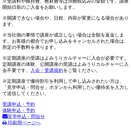
※受講料や維持費、教材費等は消費税込みの金額です。講座
開始日前のご入金をお願いします。
※開講できない場合や、日程、内容が変更になる場合があり
ます。
※当社側の事情で講座が成立しない場合は全額を返金しま
す。お客様の都合でお申し込みをキャンセルされた場合は、
所定の手数料を承ります。
※定期講座の受講はよみうりカルチャーに入会が必要です。
定期講座の体験、公開講座の受講はよみうりカルチャーに入
会不要です。
入会・受講規約
をご覧ください。
※定期講座で優待割引を利用して申し込みされたい方は、
「見学申込・問合せ」ボタンから利用したい優待名を入力し
て送信してください。
受講申込・予約
体験申込・予約
見学申込・問合せ
印刷用ページへ