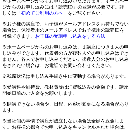
※ホームページからもお申し込みいただけます。ホームペー
ジからのお申し込みには「読売ID」の登録が必要です。詳
しくは
「初めてご利用の方へ」
をご覧ください。
※お子様の講座で、お子様がメールアドレスをお持ちでない
場合は、保護者用のメールアドレスでお子様用の読売IDを
登録できます。
お子様の受講申し込みをする方法
※ホームページからのお申し込みは、１講座につき１人の申
し込みができます。代表者の方が複数人分の申し込みはでき
ません。各人でお申し込みください。複数人分のお申し込み
をされたい場合は、お電話でお問い合わせください。
※残席状況は申し込み手続き中に変動する場合があります。
※受講料や維持費、教材費等は消費税込みの金額です。講座
開始日前のご入金をお願いします。
※開講できない場合や、日程、内容が変更になる場合があり
ます。
※当社側の事情で講座が成立しない場合は全額を返金しま
す。お客様の都合でお申し込みをキャンセルされた場合は、