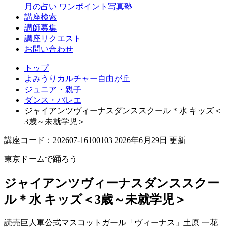
丘
月の占い
ワンポイント写真塾
講座検索
講師募集
講座リクエスト
お問い合わせ
トップ
よみうりカルチャー自由が丘
ジュニア・親子
ダンス・バレエ
ジャイアンツヴィーナスダンススクール＊水 キッズ＜
3歳～未就学児＞
講座コード：202607-16100103 2026年6月29日 更新
東京ドームで踊ろう
ジャイアンツヴィーナスダンススクー
ル＊水 キッズ＜3歳～未就学児＞
読売巨人軍公式マスコットガール「ヴィーナス」
土原 一花