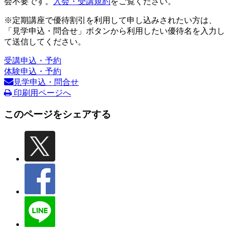
会不要です。
入会・受講規約
をご覧ください。
※定期講座で優待割引を利用して申し込みされたい方は、
「見学申込・問合せ」ボタンから利用したい優待名を入力し
て送信してください。
受講申込・予約
体験申込・予約
見学申込・問合せ
印刷用ページへ
このページをシェアする