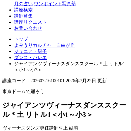
丘
月の占い
ワンポイント写真塾
講座検索
講師募集
講座リクエスト
お問い合わせ
トップ
よみうりカルチャー自由が丘
ジュニア・親子
ダンス・バレエ
ジャイアンツヴィーナスダンススクール＊土 リトル1
＜小1～小3＞
講座コード：202607-16100101 2026年7月25日 更新
東京ドームで踊ろう
ジャイアンツヴィーナスダンススクー
ル＊土 リトル1＜小1～小3＞
ヴィーナスダンズ専任講師
村上 結萌