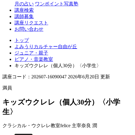
丘
月の占い
ワンポイント写真塾
講座検索
講師募集
講座リクエスト
お問い合わせ
トップ
よみうりカルチャー自由が丘
ジュニア・親子
ピアノ・音楽教室
キッズウクレレ（個人30分）〈小学生〉
講座コード：202607-16090047 2026年6月20日 更新
満員
キッズウクレレ（個人30分）〈小学
生〉
クラシカル・ウクレレ教室felice 主宰
奈良 潤