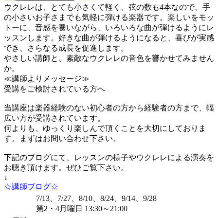
ウクレレは、とても小さくて軽く、弦の数も4本なので、手
の小さいお子さまでも気軽に弾ける楽器です。楽しいをモッ
トーに、音感を養いながら、いろいろな曲が弾けるようにレ
ッスンします。好きな曲が弾けるようになると、喜びが実感
でき、さらなる成長を促進します。
やさしい講師と、素敵なウクレレの音色を響かせてみません
か。
≪講師よりメッセージ≫
受講をご検討されている方へ
当講座は楽器経験のない初心者の方から経験者の方まで、幅
広い方が受講されています。
何よりも、ゆっくり楽しんで頂くことを大切にしておりま
す。まずはお問い合わせ下さい。
下記のブログにて、レッスンの様子やウクレレによる演奏を
お聴き頂けます。ぜひご覧下さい。
↓
☆講師ブログ☆
7/13、7/27、8/10、8/24、9/14、9/28
第2・4月曜日 13:30～21:00