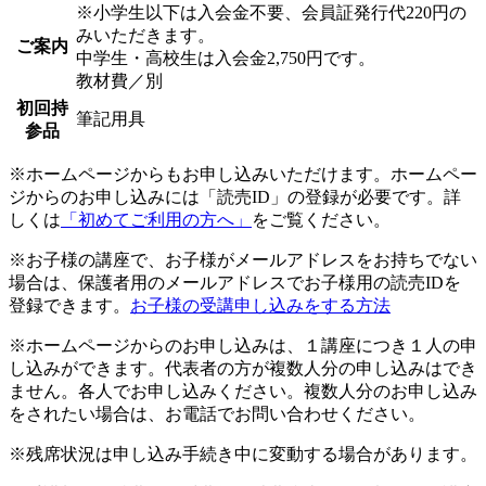
※小学生以下は入会金不要、会員証発行代220円の
みいただきます。
ご案内
中学生・高校生は入会金2,750円です。
教材費／別
初回持
筆記用具
参品
※ホームページからもお申し込みいただけます。ホームペー
ジからのお申し込みには「読売ID」の登録が必要です。詳
しくは
「初めてご利用の方へ」
をご覧ください。
※お子様の講座で、お子様がメールアドレスをお持ちでない
場合は、保護者用のメールアドレスでお子様用の読売IDを
登録できます。
お子様の受講申し込みをする方法
※ホームページからのお申し込みは、１講座につき１人の申
し込みができます。代表者の方が複数人分の申し込みはでき
ません。各人でお申し込みください。複数人分のお申し込み
をされたい場合は、お電話でお問い合わせください。
※残席状況は申し込み手続き中に変動する場合があります。