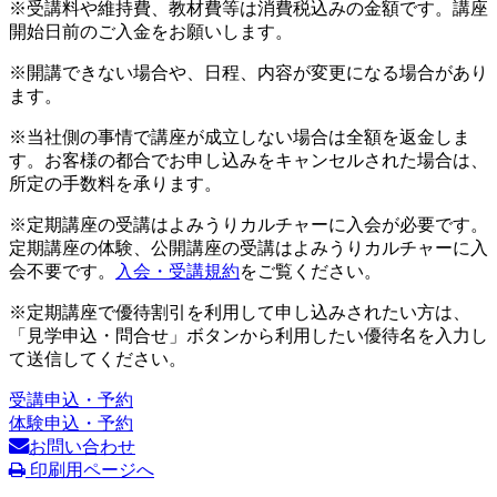
※受講料や維持費、教材費等は消費税込みの金額です。講座
開始日前のご入金をお願いします。
※開講できない場合や、日程、内容が変更になる場合があり
ます。
※当社側の事情で講座が成立しない場合は全額を返金しま
す。お客様の都合でお申し込みをキャンセルされた場合は、
所定の手数料を承ります。
※定期講座の受講はよみうりカルチャーに入会が必要です。
定期講座の体験、公開講座の受講はよみうりカルチャーに入
会不要です。
入会・受講規約
をご覧ください。
※定期講座で優待割引を利用して申し込みされたい方は、
「見学申込・問合せ」ボタンから利用したい優待名を入力し
て送信してください。
受講申込・予約
体験申込・予約
お問い合わせ
印刷用ページへ