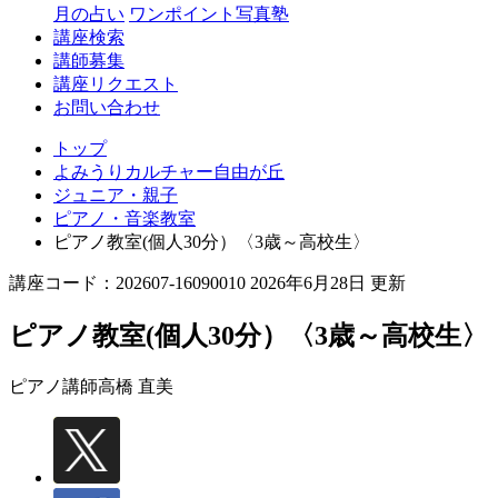
丘
月の占い
ワンポイント写真塾
講座検索
講師募集
講座リクエスト
お問い合わせ
トップ
よみうりカルチャー自由が丘
ジュニア・親子
ピアノ・音楽教室
ピアノ教室(個人30分）〈3歳～高校生〉
講座コード：202607-16090010 2026年6月28日 更新
ピアノ教室(個人30分）〈3歳～高校生〉
ピアノ講師
高橋 直美