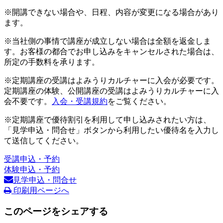
※開講できない場合や、日程、内容が変更になる場合があり
ます。
※当社側の事情で講座が成立しない場合は全額を返金しま
す。お客様の都合でお申し込みをキャンセルされた場合は、
所定の手数料を承ります。
※定期講座の受講はよみうりカルチャーに入会が必要です。
定期講座の体験、公開講座の受講はよみうりカルチャーに入
会不要です。
入会・受講規約
をご覧ください。
※定期講座で優待割引を利用して申し込みされたい方は、
「見学申込・問合せ」ボタンから利用したい優待名を入力し
て送信してください。
受講申込・予約
体験申込・予約
見学申込・問合せ
印刷用ページへ
このページをシェアする