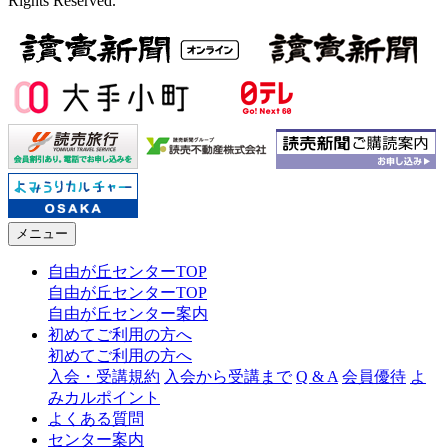
Rights Reserved.
メニュー
自由が丘センターTOP
自由が丘センターTOP
自由が丘センター案内
初めてご利用の方へ
初めてご利用の方へ
入会・受講規約
入会から受講まで
Q & A
会員優待
よ
みカルポイント
よくある質問
センター案内