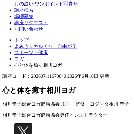
丘
月の占い
ワンポイント写真塾
講座検索
講師募集
講座リクエスト
お問い合わせ
トップ
よみうりカルチャー自由が丘
スポーツ・健康
ヨガ
心と体を癒す相川ヨガ
講座コード：202607-11670640 2026年6月16日 更新
心と体を癒す相川ヨガ
相川圭子総合ヨガ健康協会 主宰・監修 ヨグマタ
相川 圭子
相川圭子総合ヨガ健康協会
専任インストラクター