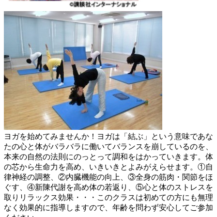
ヨガを始めてみませんか！ヨガは「結ぶ」という意味であな
たの心と体がバラバラに働いてバランスを崩しているのを、
本来の自然の法則にのっとって調和をはかっていきます。体
の芯から生命力を高め、いきいきとよみがえらせます。①自
律神経の調整、②内臓機能の向上、③全身の筋肉・関節をほ
ぐす、④新陳代謝を高め体の若返り、⑤心と体のストレスを
取りリラックス効果・・・このクラスは初めての方にも無理
なく効果的に指導しますので、年齢を問わず安心してご参加