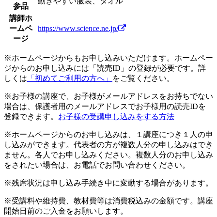
動きやすい服装、タオル
参品
講師ホ
ームペ
https://www.science.ne.jp/
ージ
※ホームページからもお申し込みいただけます。ホームペー
ジからのお申し込みには「読売ID」の登録が必要です。詳
しくは
「初めてご利用の方へ」
をご覧ください。
※お子様の講座で、お子様がメールアドレスをお持ちでない
場合は、保護者用のメールアドレスでお子様用の読売IDを
登録できます。
お子様の受講申し込みをする方法
※ホームページからのお申し込みは、１講座につき１人の申
し込みができます。代表者の方が複数人分の申し込みはでき
ません。各人でお申し込みください。複数人分のお申し込み
をされたい場合は、お電話でお問い合わせください。
※残席状況は申し込み手続き中に変動する場合があります。
※受講料や維持費、教材費等は消費税込みの金額です。講座
開始日前のご入金をお願いします。