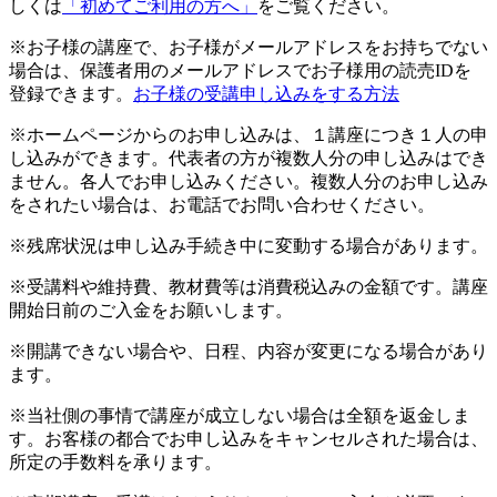
しくは
「初めてご利用の方へ」
をご覧ください。
※お子様の講座で、お子様がメールアドレスをお持ちでない
場合は、保護者用のメールアドレスでお子様用の読売IDを
登録できます。
お子様の受講申し込みをする方法
※ホームページからのお申し込みは、１講座につき１人の申
し込みができます。代表者の方が複数人分の申し込みはでき
ません。各人でお申し込みください。複数人分のお申し込み
をされたい場合は、お電話でお問い合わせください。
※残席状況は申し込み手続き中に変動する場合があります。
※受講料や維持費、教材費等は消費税込みの金額です。講座
開始日前のご入金をお願いします。
※開講できない場合や、日程、内容が変更になる場合があり
ます。
※当社側の事情で講座が成立しない場合は全額を返金しま
す。お客様の都合でお申し込みをキャンセルされた場合は、
所定の手数料を承ります。