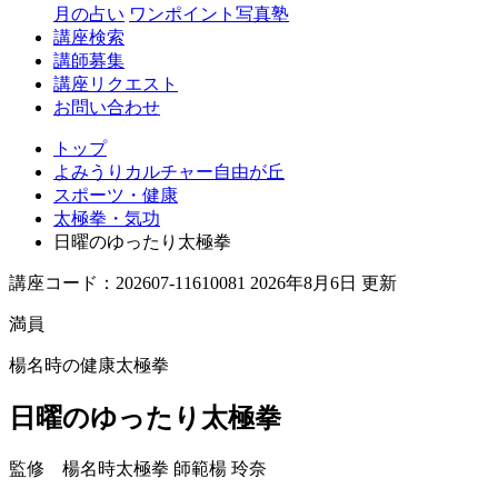
丘
月の占い
ワンポイント写真塾
講座検索
講師募集
講座リクエスト
お問い合わせ
トップ
よみうりカルチャー自由が丘
スポーツ・健康
太極拳・気功
日曜のゆったり太極拳
講座コード：202607-11610081 2026年8月6日 更新
満員
楊名時の健康太極拳
日曜のゆったり太極拳
監修 楊名時太極拳 師範
楊 玲奈