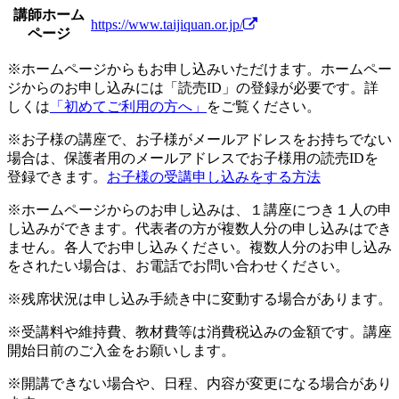
講師ホーム
https://www.taijiquan.or.jp/
ページ
※ホームページからもお申し込みいただけます。ホームペー
ジからのお申し込みには「読売ID」の登録が必要です。詳
しくは
「初めてご利用の方へ」
をご覧ください。
※お子様の講座で、お子様がメールアドレスをお持ちでない
場合は、保護者用のメールアドレスでお子様用の読売IDを
登録できます。
お子様の受講申し込みをする方法
※ホームページからのお申し込みは、１講座につき１人の申
し込みができます。代表者の方が複数人分の申し込みはでき
ません。各人でお申し込みください。複数人分のお申し込み
をされたい場合は、お電話でお問い合わせください。
※残席状況は申し込み手続き中に変動する場合があります。
※受講料や維持費、教材費等は消費税込みの金額です。講座
開始日前のご入金をお願いします。
※開講できない場合や、日程、内容が変更になる場合があり