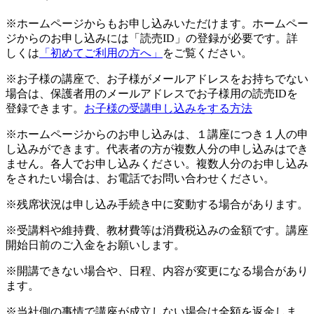
※ホームページからもお申し込みいただけます。ホームペー
ジからのお申し込みには「読売ID」の登録が必要です。詳
しくは
「初めてご利用の方へ」
をご覧ください。
※お子様の講座で、お子様がメールアドレスをお持ちでない
場合は、保護者用のメールアドレスでお子様用の読売IDを
登録できます。
お子様の受講申し込みをする方法
※ホームページからのお申し込みは、１講座につき１人の申
し込みができます。代表者の方が複数人分の申し込みはでき
ません。各人でお申し込みください。複数人分のお申し込み
をされたい場合は、お電話でお問い合わせください。
※残席状況は申し込み手続き中に変動する場合があります。
※受講料や維持費、教材費等は消費税込みの金額です。講座
開始日前のご入金をお願いします。
※開講できない場合や、日程、内容が変更になる場合があり
ます。
※当社側の事情で講座が成立しない場合は全額を返金しま