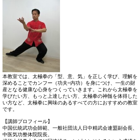
本教室では、太極拳の「型、意、気」を正しく学び、理解を
深めることでカンフー（功夫=内功）を身につけ、一生の財
産となる健康な心身をつくっていきます。これから太極拳を
学びたい方、もっと上達したい方、太極拳の神髄を体得した
い方など、太極拳に興味のあるすべての方におすすめの教室
です。
【講師プロフィール】
中国伝統武功会師範、一般社団法人日中精武会連盟副会長、
中医気功整体院院長。