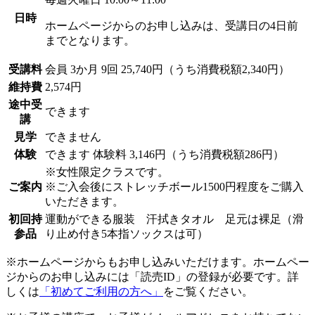
日時
ホームページからのお申し込みは、受講日の4日前
までとなります。
受講料
会員
3か月 9回 25,740円（うち消費税額2,340円）
維持費
2,574円
途中受
できます
講
見学
できません
体験
できます
体験料
3,146円（うち消費税額286円）
※女性限定クラスです。
ご案内
※ご入会後にストレッチボール1500円程度をご購入
いただきます。
初回持
運動ができる服装 汗拭きタオル 足元は裸足（滑
参品
り止め付き5本指ソックスは可）
※ホームページからもお申し込みいただけます。ホームペー
ジからのお申し込みには「読売ID」の登録が必要です。詳
しくは
「初めてご利用の方へ」
をご覧ください。