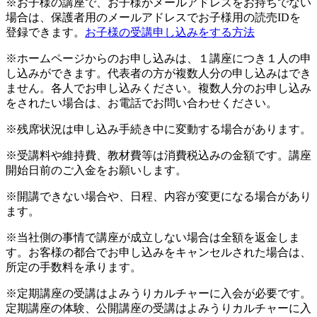
※お子様の講座で、お子様がメールアドレスをお持ちでない
場合は、保護者用のメールアドレスでお子様用の読売IDを
登録できます。
お子様の受講申し込みをする方法
※ホームページからのお申し込みは、１講座につき１人の申
し込みができます。代表者の方が複数人分の申し込みはでき
ません。各人でお申し込みください。複数人分のお申し込み
をされたい場合は、お電話でお問い合わせください。
※残席状況は申し込み手続き中に変動する場合があります。
※受講料や維持費、教材費等は消費税込みの金額です。講座
開始日前のご入金をお願いします。
※開講できない場合や、日程、内容が変更になる場合があり
ます。
※当社側の事情で講座が成立しない場合は全額を返金しま
す。お客様の都合でお申し込みをキャンセルされた場合は、
所定の手数料を承ります。
※定期講座の受講はよみうりカルチャーに入会が必要です。
定期講座の体験、公開講座の受講はよみうりカルチャーに入