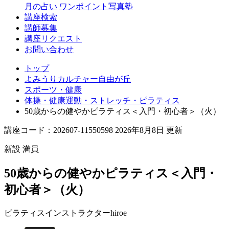
丘
月の占い
ワンポイント写真塾
講座検索
講師募集
講座リクエスト
お問い合わせ
トップ
よみうりカルチャー自由が丘
スポーツ・健康
体操・健康運動・ストレッチ・ピラティス
50歳からの健やかピラティス＜入門・初心者＞（火）
講座コード：202607-11550598 2026年8月8日 更新
新設
満員
50歳からの健やかピラティス＜入門・
初心者＞（火）
ピラティスインストラクター
hiroe