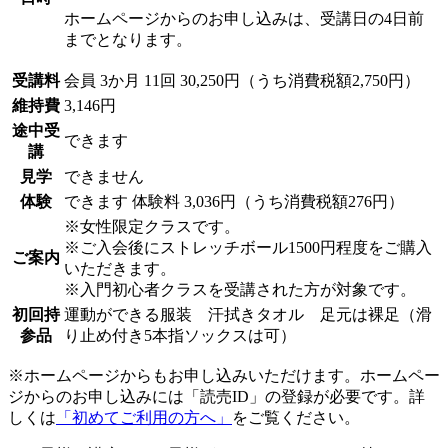
ホームページからのお申し込みは、受講日の4日前
までとなります。
受講料
会員
3か月 11回 30,250円（うち消費税額2,750円）
維持費
3,146円
途中受
できます
講
見学
できません
体験
できます
体験料
3,036円（うち消費税額276円）
※女性限定クラスです。
※ご入会後にストレッチボール1500円程度をご購入
ご案内
いただきます。
※入門初心者クラスを受講された方が対象です。
初回持
運動ができる服装 汗拭きタオル 足元は裸足（滑
参品
り止め付き5本指ソックスは可）
※ホームページからもお申し込みいただけます。ホームペー
ジからのお申し込みには「読売ID」の登録が必要です。詳
しくは
「初めてご利用の方へ」
をご覧ください。