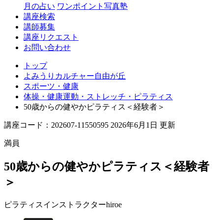
丘
月の占い
ワンポイント写真塾
講座検索
講師募集
講座リクエスト
お問い合わせ
トップ
よみうりカルチャー自由が丘
スポーツ・健康
体操・健康運動・ストレッチ・ピラティス
50歳からの健やかピラティス＜経験者＞
講座コード：202607-11550595 2026年6月1日 更新
満員
50歳からの健やかピラティス＜経験者
＞
ピラティスインストラクター
hiroe