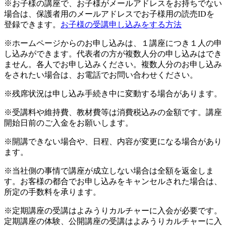
※お子様の講座で、お子様がメールアドレスをお持ちでない
場合は、保護者用のメールアドレスでお子様用の読売IDを
登録できます。
お子様の受講申し込みをする方法
※ホームページからのお申し込みは、１講座につき１人の申
し込みができます。代表者の方が複数人分の申し込みはでき
ません。各人でお申し込みください。複数人分のお申し込み
をされたい場合は、お電話でお問い合わせください。
※残席状況は申し込み手続き中に変動する場合があります。
※受講料や維持費、教材費等は消費税込みの金額です。講座
開始日前のご入金をお願いします。
※開講できない場合や、日程、内容が変更になる場合があり
ます。
※当社側の事情で講座が成立しない場合は全額を返金しま
す。お客様の都合でお申し込みをキャンセルされた場合は、
所定の手数料を承ります。
※定期講座の受講はよみうりカルチャーに入会が必要です。
定期講座の体験、公開講座の受講はよみうりカルチャーに入