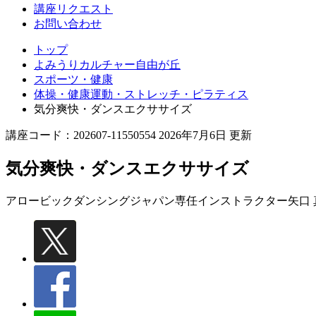
丘
講座リクエスト
お問い合わせ
トップ
よみうりカルチャー自由が丘
スポーツ・健康
体操・健康運動・ストレッチ・ピラティス
気分爽快・ダンスエクササイズ
講座コード：202607-11550554 2026年7月6日 更新
気分爽快・ダンスエクササイズ
アロービックダンシングジャパン専任インストラクター
矢口