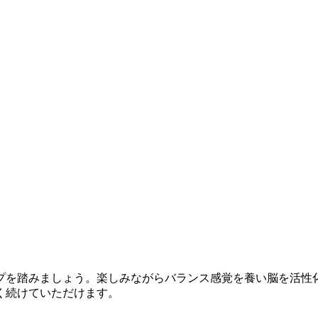
プを踏みましょう。楽しみながらバランス感覚を養い脳を活性
く続けていただけます。